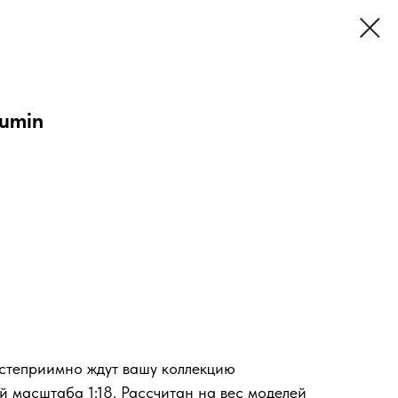
Lumin
степриимно ждут вашу коллекцию
 масштаба 1:18. Расcчитан на вес моделей