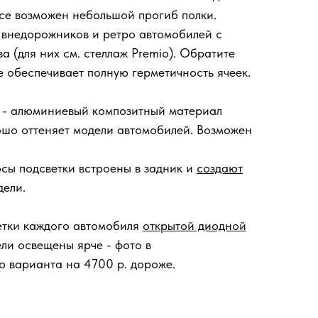
есе возможен небольшой прогиб полки.
 внедорожников и ретро автомобилей с
а (для них см. стеллаж Premio). Обратите
е обеспечивает полную герметичность ячеек.
а - алюминиевый композитный материал
ошо оттеняет модели автомобилей. Возможен
осы подсветки встроены в задник и
создают
дели.
етки каждого автомобиля
открытой диодной
ели освещены ярче - фото в
го варианта на 4700 р. дороже.