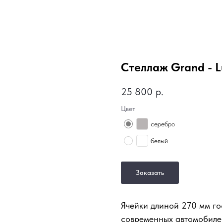
Стеллаж Grand - 
25 800
р.
Цвет
серебро
белый
Заказать
Ячейки длиной 270 мм го
современных автомобилей