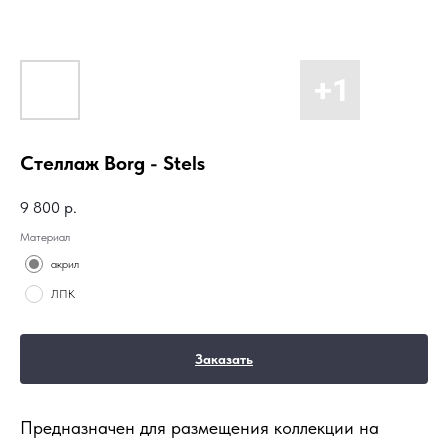
Стеллаж Borg - Stels
9 800
р.
Материал
акрил
ЛПК
Заказать
Предназначен для размещения коллекции на