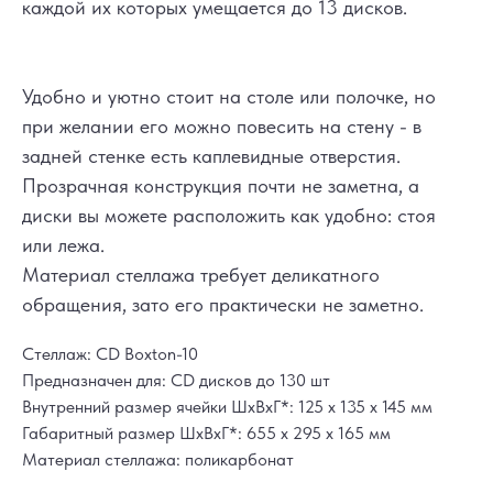
каждой их которых умещается до 13 дисков.
Удобно и уютно стоит на столе или полочке, но
при желании его можно повесить на стену - в
задней стенке есть каплевидные отверстия.
Прозрачная конструкция почти не заметна, а
диски вы можете расположить как удобно: стоя
или лежа.
Материал стеллажа требует деликатного
обращения, зато его практически не заметно.
Стеллаж: CD Boxton-10
Предназначен для: CD дисков до 130 шт
Внутренний размер ячейки ШхВхГ*: 125 х 135 х 145 мм
Габаритный размер ШхВхГ*: 655 х 295 х 165 мм
Материал стеллажа: поликарбонат