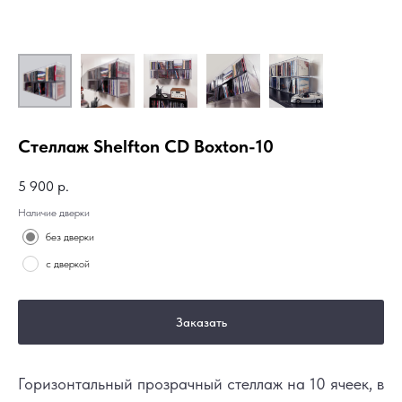
Стеллаж Shelfton CD Boxton-10
5 900
р.
Наличие дверки
без дверки
с дверкой
Заказать
Горизонтальный прозрачный стеллаж на 10 ячеек, в