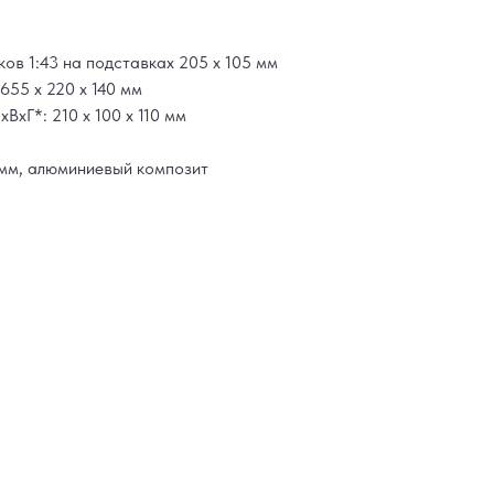
ков 1:43 на подставках 205 х 105 мм
655 х 220 х 140 мм
ВхГ*: 210 х 100 х 110 мм
3мм, алюминиевый композит