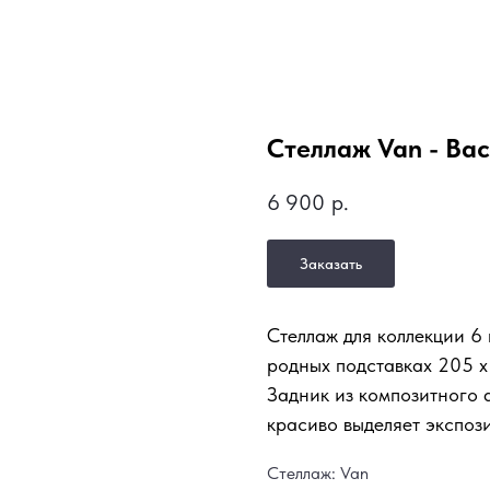
Стеллаж Van - Bac
6 900
р.
Заказать
Стеллаж для коллекции 6
родных подставках 205 х
Задник из композитного 
красиво выделяет экспоз
Стеллаж: Van