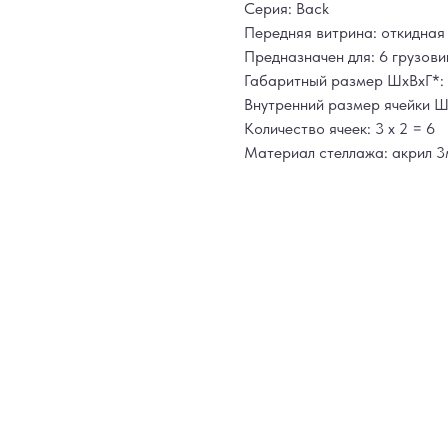
Серия: Back
Передняя витрина: откидная
Предназначен для: 6 грузови
Габаритный размер ШхВхГ*: 
Внутренний размер ячейки Шх
Количество ячеек: 3 х 2 = 6
Материал стеллажа: акрил 