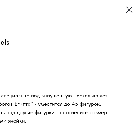
els
 специально под выпущенную несколько лет
огов Египта" - уместится до 45 фигурок.
ть под другие фигурки - соотнесите размер
ми ячейки.