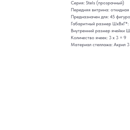
Серия: Stels (прозрачный)
Передняя витрина: откидная
Предназначен для: 45 фигуро
Габаритный размер ШхВхГ*: 
Внутренний размер ячейки Шх
Количество ячеек: 3 х 3 = 9
Материал стеллажа: Акрил 3