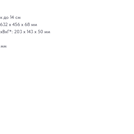
к до 14 см
632 х 456 х 68 мм
ВхГ*: 203 х 143 х 50 мм
 мм