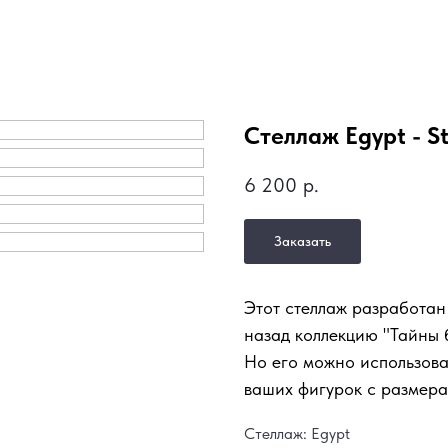
Стеллаж Egypt - St
6 200
р.
Заказать
Этот стеллаж разработан
назад коллекцию "Тайны б
Но его можно использова
ваших фигурок с размера
Стеллаж: Egypt