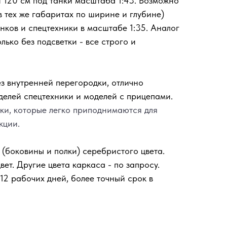
120 см под танки масштаба 1:43. Возможно
в тех же габаритах по ширине и глубине)
нков и спецтехники в масштабе 1:35. Аналог
лько без подсветки - все строго и
ез внутренней перегородки, отлично
делей спецтехники и моделей с прицепами.
ки, которые легко приподнимаются для
кции.
 (боковины и полки) серебристого цвета.
вет. Другие цвета каркаса - по запросу.
12 рабочих дней, более точный срок в