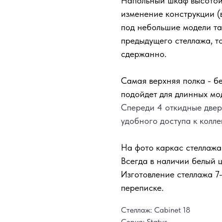
Напольный шкаф высотой 
изменение конструкции (
под небольшие модели та
предыдущего стеллажа, то
сдержанно.
Самая верхняя полка - б
подойдет для длинных мо
Спереди 4 откидные двер
удобного доступа к колле
На фото каркас стеллажа
Всегда в наличии белый ц
Изготовление стеллажа 7-
переписке.
Стеллаж: Cabinet 18
Серия: Status